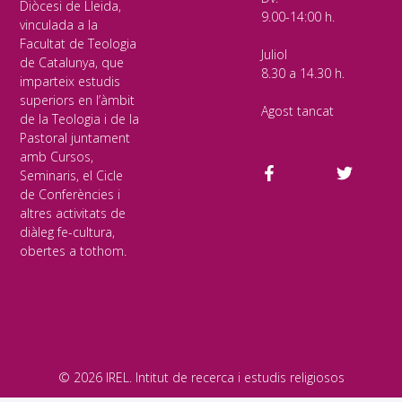
Diòcesi de Lleida,
9.00-14:00 h.
vinculada a la
Facultat de Teologia
Juliol
de Catalunya, que
8.30 a 14.30 h.
imparteix estudis
superiors en l’àmbit
Agost tancat
de la Teologia i de la
Pastoral juntament
amb Cursos,
Seminaris, el Cicle
de Conferències i
altres activitats de
diàleg fe-cultura,
obertes a tothom.
© 2026 IREL. Intitut de recerca i estudis religiosos