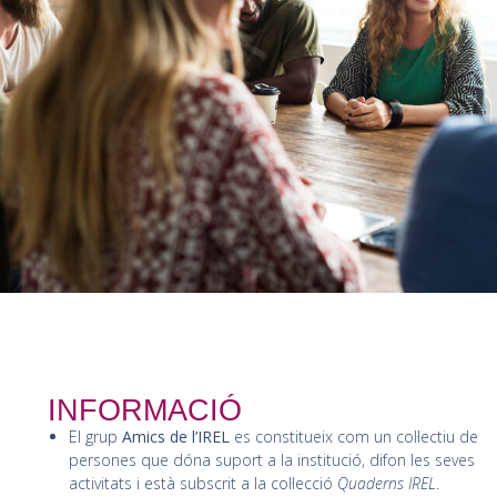
INFORMACIÓ
El grup
Amics de l’IREL
es constitueix com un col·lectiu de
persones que dóna suport a la institució, difon les seves
activitats i està subscrit a la col·lecció
Quaderns IREL
.