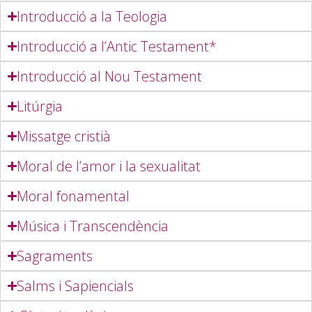
Introducció a la Teologia
Introducció a l’Antic Testament*
Introducció al Nou Testament
Litúrgia
Missatge cristià
Moral de l’amor i la sexualitat
Moral fonamental
Música i Transcendència
Sagraments
Salms i Sapiencials