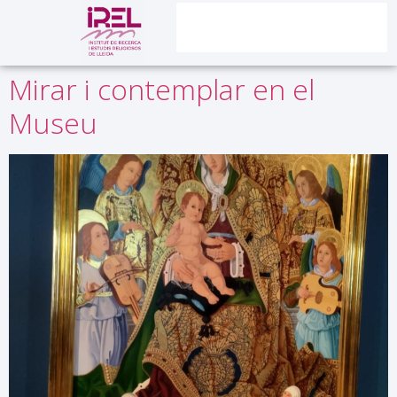
contingut
Mirar i contemplar en el
Museu