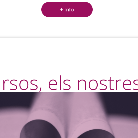
+ Info
rsos, els nostre