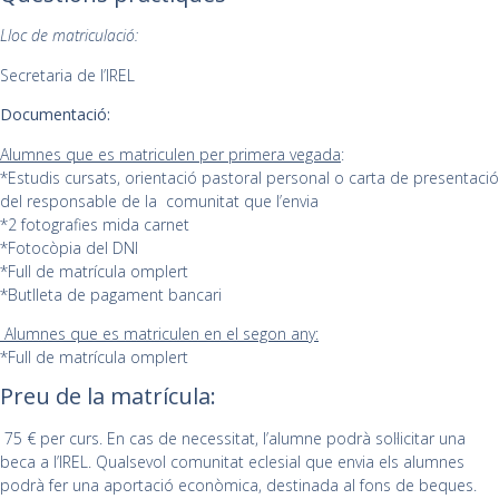
Lloc de matriculació:
Secretaria de l’IREL
Documentació:
Alumnes que es matriculen per primera vegada
:
*Estudis cursats, orientació pastoral personal o carta de presentació
del responsable de la comunitat que l’envia
*2 fotografies mida carnet
*Fotocòpia del DNI
*Full de matrícula omplert
*Butlleta de pagament bancari
Alumnes que es matriculen en el segon any:
*Full de matrícula omplert
Preu de la matrícula:
75 € per curs. En cas de necessitat, l’alumne podrà sol·licitar una
beca a l’IREL. Qualsevol comunitat eclesial que envia els alumnes
podrà fer una aportació econòmica, destinada al fons de beques.