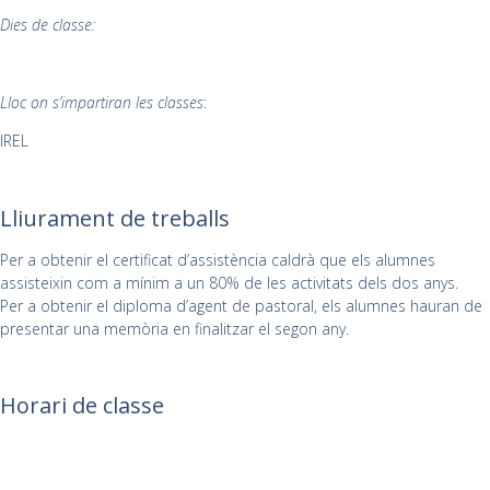
Dies de classe:
Lloc on s’impartiran les classes
:
IREL
Lliurament de treballs
Per a obtenir el certificat d’assistència caldrà que els alumnes
assisteixin com a mínim a un 80% de les activitats dels dos anys.
Per a obtenir el diploma d’agent de pastoral, els alumnes hauran de
presentar una memòria en finalitzar el segon any.
Horari de classe