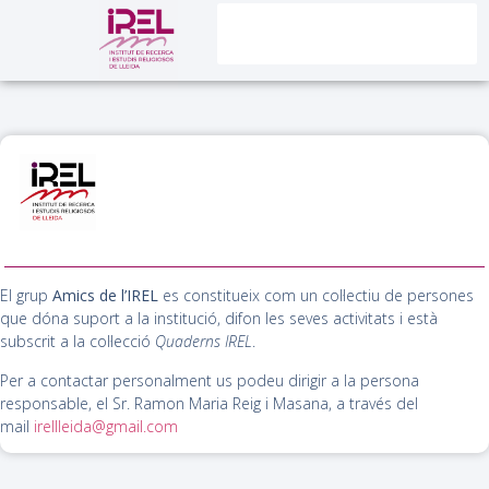
El grup
Amics de l’IREL
es constitueix com un col·lectiu de persones
que dóna suport a la institució, difon les seves activitats i està
subscrit a la col·lecció
Quaderns IREL
.
Per a contactar personalment us podeu dirigir a la persona
responsable, el Sr. Ramon Maria Reig i Masana, a través del
mail
irellleida@gmail.com