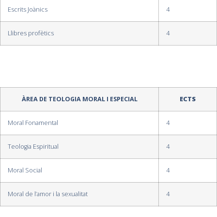
Escrits Joànics
4
Llibres profètics
4
ÀREA DE TEOLOGIA MORAL I ESPECIAL
ECTS
Moral Fonamental
4
Teologia Espiritual
4
Moral Social
4
Moral de l’amor i la sexualitat
4