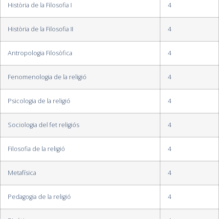
Història de la Filosofia I
4
Història de la Filosofia II
4
Antropologia Filosòfica
4
Fenomenologia de la religió
4
Psicologia de la religió
4
Sociologia del fet religiós
4
Filosofia de la religió
4
Metafísica
4
Pedagogia de la religió
4