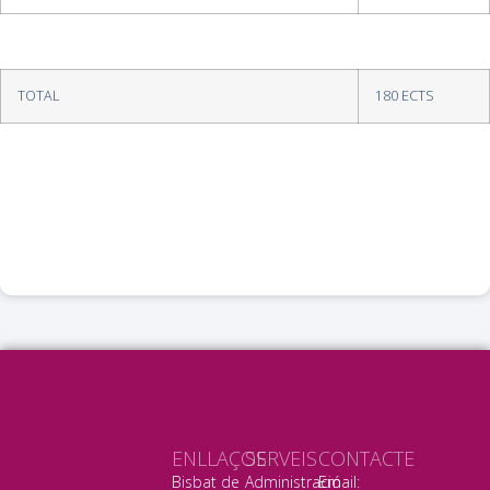
TOTAL
180 ECTS
ENLLAÇOS
SERVEIS
CONTACTE
Bisbat de
Administració
Email: