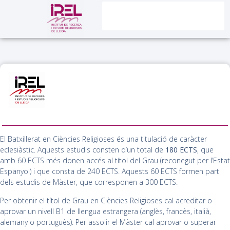
El Batxillerat en Ciències Religioses és una titulació de caràcter
eclesiàstic. Aquests estudis consten d’un total de
180 ECTS
, que
amb 60 ECTS més donen accés al títol del Grau (reconegut per l’Estat
Espanyol) i que consta de 240 ECTS. Aquests 60 ECTS formen part
dels estudis de Màster, que corresponen a 300 ECTS.
Per obtenir el títol de Grau en Ciències Religioses cal acreditar o
aprovar un nivell B1 de llengua estrangera (anglès, francès, italià,
alemany o portuguès). Per assolir el Màster cal aprovar o superar