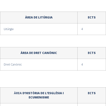
ÀREA DE LITÚRGIA
ECTS
Litúrgia
4
ÀREA DE DRET CANÒNIC
ECTS
Dret Canònic
4
ÀREA
D’HISTÒRIA DE L’ESGLÉSIA I
ECTS
ECUMENISME