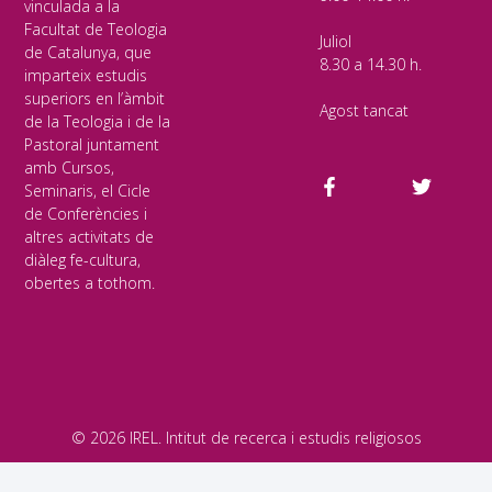
vinculada a la
Facultat de Teologia
Juliol
de Catalunya, que
8.30 a 14.30 h.
imparteix estudis
superiors en l’àmbit
Agost tancat
de la Teologia i de la
Pastoral juntament
amb Cursos,
Seminaris, el Cicle
de Conferències i
altres activitats de
diàleg fe-cultura,
obertes a tothom.
© 2026 IREL. Intitut de recerca i estudis religiosos