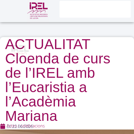
ACTUALITAT
Cloenda de curs
de l’IREL amb
l’Eucaristia a
l’Acadèmia
Mariana
Actes i celebracions
Dl 22.06.2026