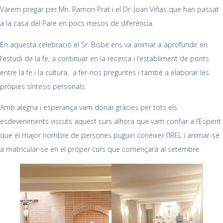
Vàrem pregar per Mn. Ramon Prat i el Dr. Joan Viñas que han passat
a la casa del Pare en pocs mesos de diferència.
En aquesta celebració el Sr. Bisbe ens va animar a aprofundir en
l’estudi de la fe, a continuar en la recerca i l’establiment de ponts
entre la fe i la cultura, a fer-nos preguntes i també a elaborar les
pròpies síntesis personals.
Amb alegria i esperança vam donar gràcies per tots els
esdeveniments viscuts aquest curs alhora que vam confiar a l’Esperit
que el major nombre de persones puguin conèixer l’IREL i animar-se
a matricular-se en el proper curs que començarà al setembre.