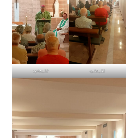
oplus_32
oplus_32