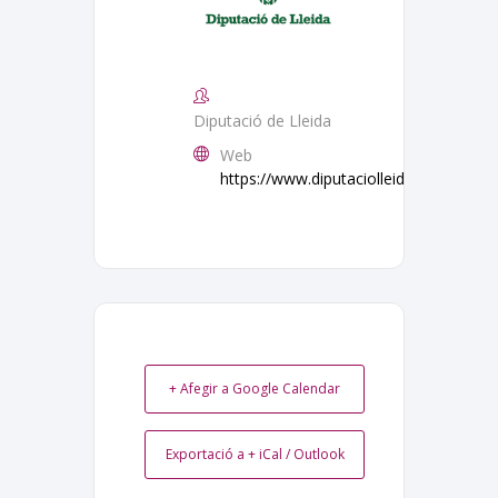
Diputació de Lleida
Web
https://www.diputaciolleida.cat/
+ Afegir a Google Calendar
Exportació a + iCal / Outlook