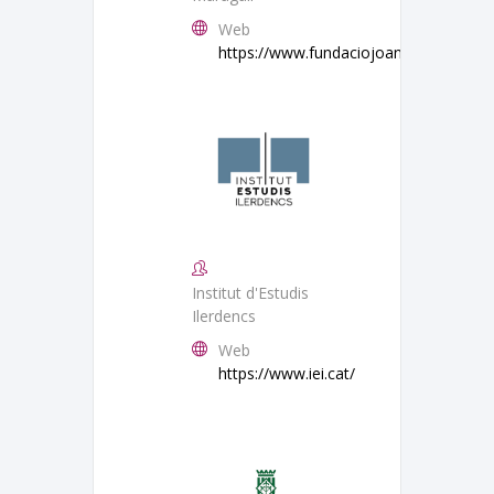
Web
https://www.fundaciojoanmaragall.org
Institut d'Estudis
Ilerdencs
Web
https://www.iei.cat/