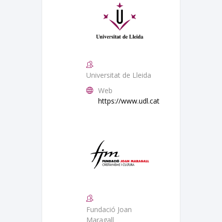
Universitat de Lleida
Web
https://www.udl.cat
Fundació Joan
Maragall