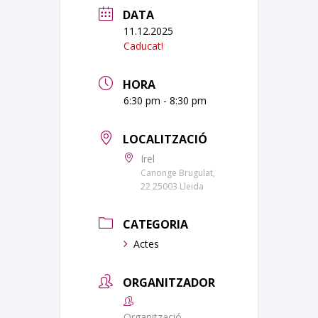
DATA
11.12.2025
Caducat!
HORA
6:30 pm - 8:30 pm
LOCALITZACIÓ
Irel
Canonge Brugulat,
22 25003 Lleida
CATEGORIA
Actes
ORGANITZADOR
Organització