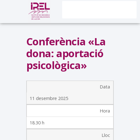
Conferència «La
dona: aportació
psicològica»
Data
11 desembre 2025
Hora
18.30 h
Lloc