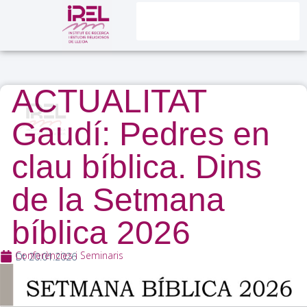
ACTUALITAT
Gaudí: Pedres en
clau bíblica. Dins
de la Setmana
bíblica 2026
Conferències i Seminaris
Dt 20.01.2026