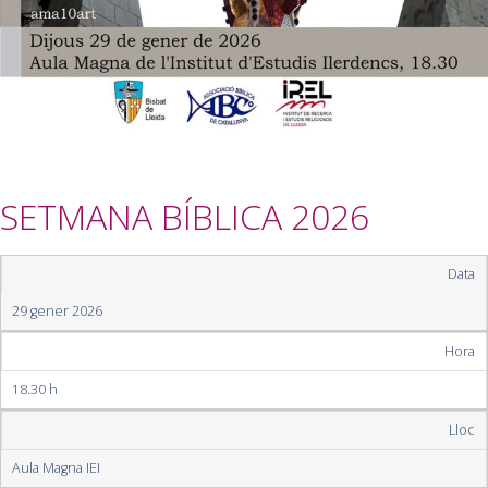
SETMANA BÍBLICA 2026
Data
29 gener 2026
Hora
18.30 h
Lloc
Aula Magna IEI