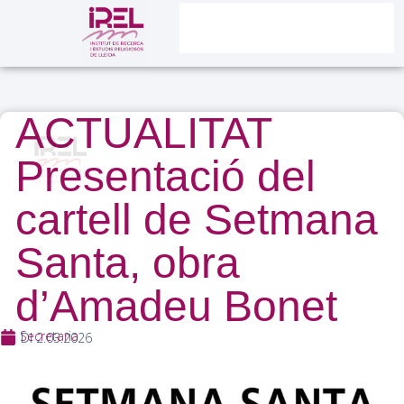
ACTUALITAT
Presentació del
cartell de Setmana
Santa, obra
d’Amadeu Bonet
Secretaria
Dl 2.03.2026