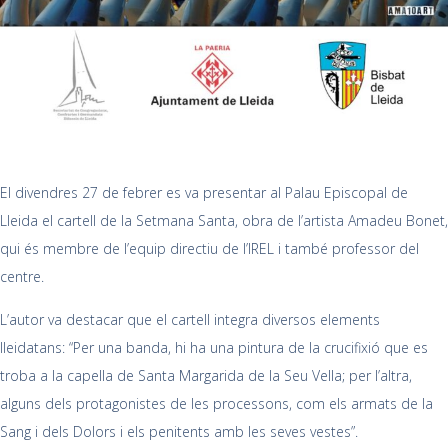
El divendres 27 de febrer es va presentar al Palau Episcopal de
Lleida el cartell de la Setmana Santa, obra de l’artista Amadeu Bonet,
qui és membre de l’equip directiu de l’IREL i també professor del
centre.
L’autor va destacar que el cartell integra diversos elements
lleidatans: “Per una banda, hi ha una pintura de la crucifixió que es
troba a la capella de Santa Margarida de la Seu Vella; per l’altra,
alguns dels protagonistes de les processons, com els armats de la
Sang i dels Dolors i els penitents amb les seves vestes”.