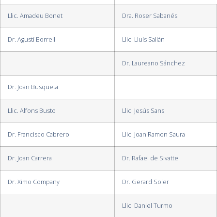
Llic. Amadeu Bonet
Dra. Roser Sabanés
Dr. Agustí Borrell
Llic. Lluís Sallán
Dr. Laureano Sánchez
Dr. Joan Busqueta
Llic. Alfons Busto
Llic. Jesús Sans
Dr. Francisco Cabrero
Llic. Joan Ramon Saura
Dr. Joan Carrera
Dr. Rafael de Sivatte
Dr. Ximo Company
Dr. Gerard Soler
Llic. Daniel Turmo