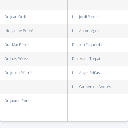
Dr. Joan Ordi
Llic. Jordi Pardell
Llic. Jaume Pedrós
Llic. Antoni Agelet
Dra. Mar Pérez
Dr. Joan Esquerda
Dr. Luís Pérez
Dra. Marta Trepat
Dr. Josep Pifarré
Llic. Àngel Briñas
Llic. Carmen de Andrés
Dr. Jaume Pons