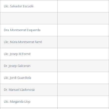
Llic. Salvador Escudé
Dra. Montserrat Esquerda
Llic. Núria Montserrat Farré
Llic. Josep M.Forné
Dr. Josep Galceran
Llic. Jordi Guardiola
Dr. Manuel Lladonosa
Llic. Margarida Llop