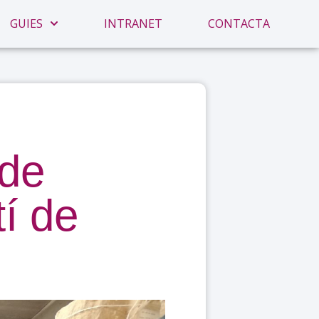
GUIES
INTRANET
CONTACTA
 de
tí de