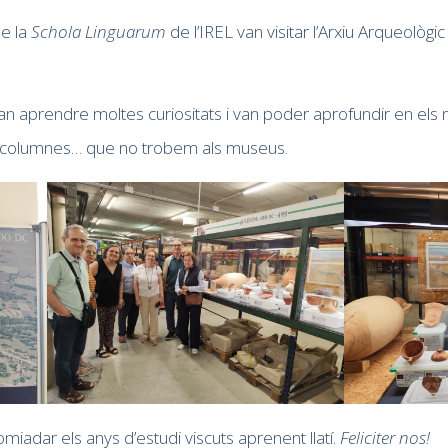
de la
Schola
Linguarum
de l’IREL van visitar l’Arxiu Arqueològic
van aprendre moltes curiositats i van poder aprofundir en els
 columnes… que no trobem als museus.
iadar els anys d’estudi viscuts aprenent llatí.
Feliciter
nos!