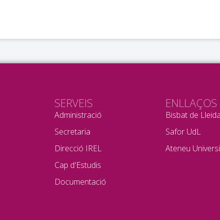
SERVEIS
ENLLAÇOS
Administració
Bisbat de Lleid
Secretaria
Safor UdL
Direcció IREL
Ateneu Universi
Cap d'Estudis
Documentació