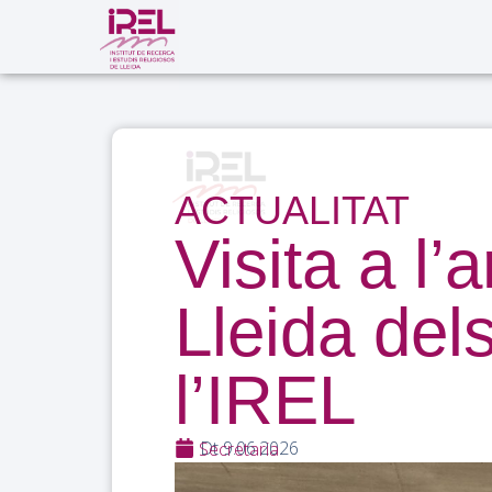
ACTUALITAT
Visita a l’
Lleida del
l’IREL
Dt 9.06.2026
Secretaria