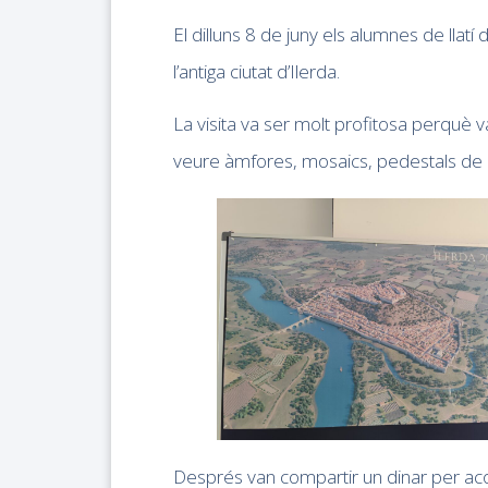
El dilluns 8 de juny els alumnes de llatí 
l’antiga ciutat d’Ilerda.
La visita va ser molt profitosa perquè 
veure àmfores, mosaics, pedestals de
Després van compartir un dinar per acom