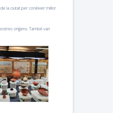
 de la ciutat per conèixer millor
 nostres orígens. També van