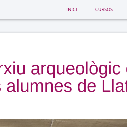
INICI
CURSOS
arxiu arqueològic
s alumnes de Lla