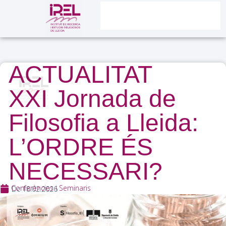
ACTUALITAT
XXI Jornada de
Filosofia a Lleida:
L’ORDRE ÉS
NECESSARI?
Conferències i Seminaris
Dc 18.02.2026