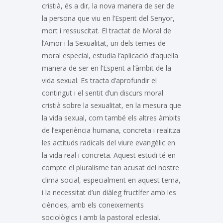
cristià, és a dir, la nova manera de ser de
la persona que viu en l’Esperit del Senyor,
mort i ressuscitat. El tractat de Moral de
l’Amor i la Sexualitat, un dels temes de
moral especial, estudia l’aplicació d’aquella
manera de ser en l’Esperit a l’àmbit de la
vida sexual. Es tracta d’aprofundir el
contingut i el sentit d’un discurs moral
cristià sobre la sexualitat, en la mesura que
la vida sexual, com també els altres àmbits
de l’experiència humana, concreta i realitza
les actituds radicals del viure evangèlic en
la vida real i concreta. Aquest estudi té en
compte el pluralisme tan acusat del nostre
clima social, especialment en aquest tema,
i la necessitat d’un diàleg fructífer amb les
ciències, amb els coneixements
sociològics i amb la pastoral eclesial.