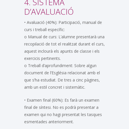
4. SISTEMA
D’AVALUACIÓ
• Avaluació (40%): Participació, manual de
curs i treball específic:
o Manual de curs: L’alumne presentarà una
recopilació de tot el realitzat durant el curs,
aquest inclourà els apunts de classe i els
exercicis pertinents.
o Treball d’aprofundiment: Sobre algun
document de l’Església relacionat amb el
que s’ha estudiat. De tres a cinc pàgines,
amb un estil concret i sistemàtic.
• Examen final (60%): Es farà un examen
final de síntesi. No es podrà presentar a
examen qui no hagi presentat les tasques
esmentades anteriorment.