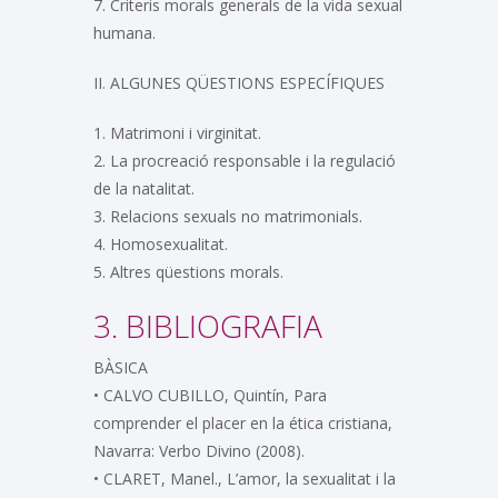
7. Criteris morals generals de la vida sexual
humana.
II. ALGUNES QÜESTIONS ESPECÍFIQUES
1. Matrimoni i virginitat.
2. La procreació responsable i la regulació
de la natalitat.
3. Relacions sexuals no matrimonials.
4. Homosexualitat.
5. Altres qüestions morals.
3. BIBLIOGRAFIA
BÀSICA
• CALVO CUBILLO, Quintín, Para
comprender el placer en la ética cristiana,
Navarra: Verbo Divino (2008).
• CLARET, Manel., L’amor, la sexualitat i la