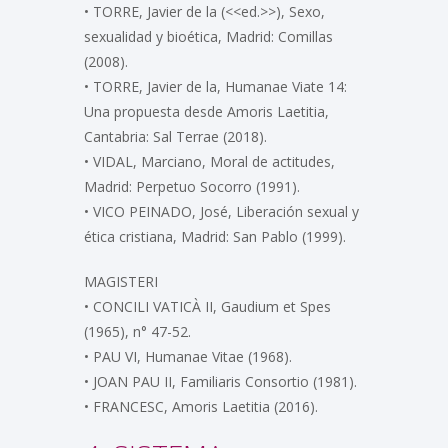
• TORRE, Javier de la (<<ed.>>), Sexo,
sexualidad y bioética, Madrid: Comillas
(2008).
• TORRE, Javier de la, Humanae Viate 14:
Una propuesta desde Amoris Laetitia,
Cantabria: Sal Terrae (2018).
• VIDAL, Marciano, Moral de actitudes,
Madrid: Perpetuo Socorro (1991).
• VICO PEINADO, José, Liberación sexual y
ética cristiana, Madrid: San Pablo (1999).
MAGISTERI
• CONCILI VATICÀ II, Gaudium et Spes
(1965), n° 47-52.
• PAU VI, Humanae Vitae (1968).
• JOAN PAU II, Familiaris Consortio (1981).
• FRANCESC, Amoris Laetitia (2016).