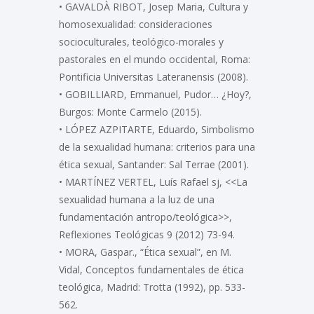
• GAVALDÀ RIBOT, Josep Maria, Cultura y
homosexualidad: consideraciones
socioculturales, teológico-morales y
pastorales en el mundo occidental, Roma:
Pontificia Universitas Lateranensis (2008).
• GOBILLIARD, Emmanuel, Pudor… ¿Hoy?,
Burgos: Monte Carmelo (2015).
• LÓPEZ AZPITARTE, Eduardo, Simbolismo
de la sexualidad humana: criterios para una
ética sexual, Santander: Sal Terrae (2001).
• MARTÍNEZ VERTEL, Luís Rafael sj, <<La
sexualidad humana a la luz de una
fundamentación antropo/teológica>>,
Reflexiones Teológicas 9 (2012) 73-94.
• MORA, Gaspar., “Ética sexual”, en M.
Vidal, Conceptos fundamentales de ética
teológica, Madrid: Trotta (1992), pp. 533-
562.