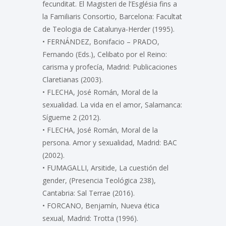
fecunditat. El Magisteri de l’Església fins a
la Familiaris Consortio, Barcelona: Facultat
de Teologia de Catalunya-Herder (1995).
• FERNÁNDEZ, Bonifacio – PRADO,
Fernando (Eds.), Celibato por el Reino:
carisma y profecía, Madrid: Publicaciones
Claretianas (2003).
• FLECHA, José Román, Moral de la
sexualidad. La vida en el amor, Salamanca:
Sígueme 2 (2012).
• FLECHA, José Román, Moral de la
persona. Amor y sexualidad, Madrid: BAC
(2002).
• FUMAGALLI, Arsitide, La cuestión del
gender, (Presencia Teológica 238),
Cantabria: Sal Terrae (2016).
• FORCANO, Benjamín, Nueva ética
sexual, Madrid: Trotta (1996).