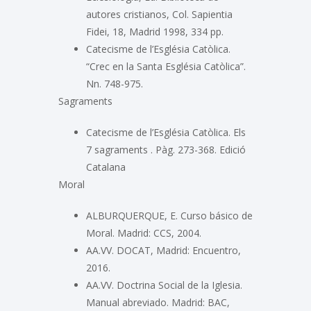
autores cristianos, Col. Sapientia
Fidei, 18, Madrid 1998, 334 pp.
Catecisme de l’Església Catòlica.
“Crec en la Santa Església Catòlica”.
Nn. 748-975.
Sagraments
Catecisme de l’Església Catòlica. Els
7 sagraments . Pàg. 273-368. Edició
Catalana
Moral
ALBURQUERQUE, E. Curso básico de
Moral. Madrid: CCS, 2004.
AA.VV. DOCAT, Madrid: Encuentro,
2016.
AA.VV. Doctrina Social de la Iglesia.
Manual abreviado. Madrid: BAC,