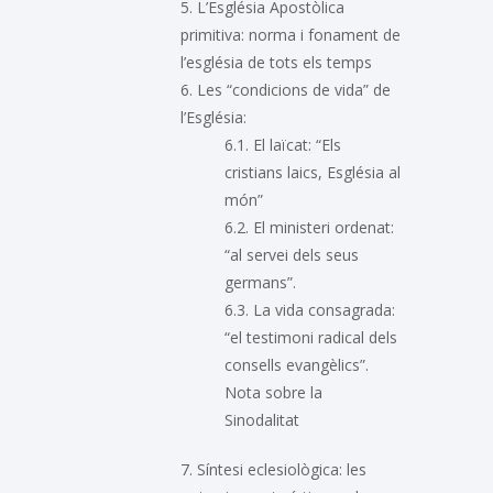
5. L’Església Apostòlica
primitiva: norma i fonament de
l’església de tots els temps
6. Les “condicions de vida” de
l’Església:
6.1. El laïcat: “Els
cristians laics, Església al
món”
6.2. El ministeri ordenat:
“al servei dels seus
germans”.
6.3. La vida consagrada:
“el testimoni radical dels
consells evangèlics”.
Nota sobre la
Sinodalitat
7. Síntesi eclesiològica: les