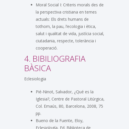
Moral Social I: Criteris morals des de
la perspectiva cristiana en temes
actuals: Els drets humans de
tothom, la pau, l’ecologia i ètica,
salut i qualitat de vida, justícia social,
ciutadania, respecte, tolerància i
cooperació.
4. BIBILIOGRAFIA
BÀSICA
Eclesiologia
Pié-Ninot, Salvador, ¿Qué es la
Iglesia?, Centre de Pastoral Litúrgica,
Col. Emaús, 80, Barcelona, 2008, 75
pp.
Bueno de la Fuente, Eloy,
Eclesiología, Ed. Biblioteca de