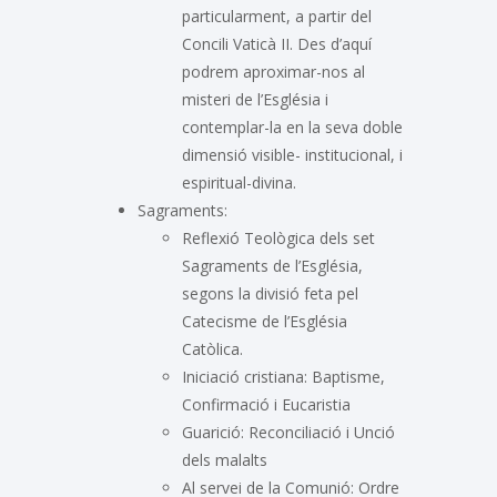
particularment, a partir del
Concili Vaticà II. Des d’aquí
podrem aproximar-nos al
misteri de l’Església i
contemplar-la en la seva doble
dimensió visible- institucional, i
espiritual-divina.
Sagraments:
Reflexió Teològica dels set
Sagraments de l’Església,
segons la divisió feta pel
Catecisme de l’Església
Catòlica.
Iniciació cristiana: Baptisme,
Confirmació i Eucaristia
Guarició: Reconciliació i Unció
dels malalts
Al servei de la Comunió: Ordre