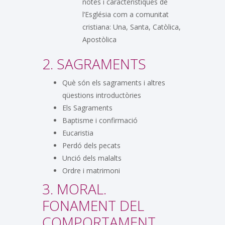
notes i característiques de
l’Església com a comunitat
cristiana: Una, Santa, Catòlica,
Apostòlica
2. SAGRAMENTS
Què són els sagraments i altres
qüestions introductòries
Els Sagraments
Baptisme i confirmació
Eucaristia
Perdó dels pecats
Unció dels malalts
Ordre i matrimoni
3. MORAL.
FONAMENT DEL
COMPORTAMENT