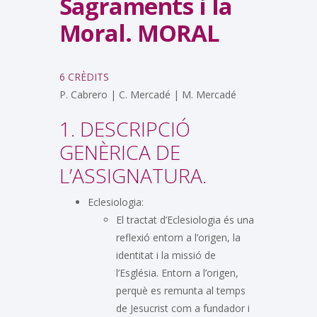
Sagraments i la
Moral. MORAL
6 CRÈDITS
P. Cabrero | C. Mercadé | M. Mercadé
1. DESCRIPCIÓ
GENÈRICA DE
L’ASSIGNATURA.
Eclesiologia:
El tractat d’Eclesiologia és una
reflexió entorn a l’origen, la
identitat i la missió de
l’Església. Entorn a l’origen,
perquè es remunta al temps
de Jesucrist com a fundador i