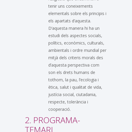
tenir uns coneixements
elementals sobre els principis i
els apartats d’aquesta.
D’aquesta manera hi ha un
estudi dels aspectes socials,
polítics, econòmics, culturals,
ambientals i ordre mundial per
mitjà dels criteris morals des
d’aquesta perspectiva com
son els drets humans de
tothom, la pau, l’ecologia i
ètica, salut i qualitat de vida,
justícia social, ciutadania,
respecte, tolerància i
cooperació.
2. PROGRAMA-
TEMARI