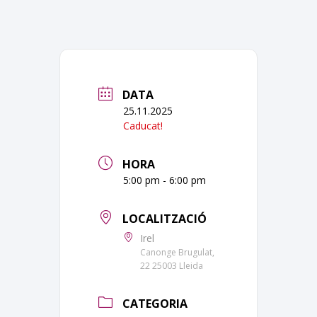
DATA
25.11.2025
Caducat!
HORA
5:00 pm - 6:00 pm
LOCALITZACIÓ
Irel
Canonge Brugulat,
22 25003 Lleida
CATEGORIA