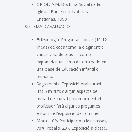
ORIOL, A.M. Doctrina Social de la
Iglesia. Barcelona: Noticias
Cristianas, 1999.
SISTEMA D’AVALUACIÓ
Eclesiología: Preguntas cortas (10-12
líneas) de cada tema, a elegir entre
varias. Una de ellas es cómo
expondrían un tema determinado en
una clase de Educación infantil o
primaria.
Sagraments: Exposició oral durant
uns 5 minuts d’algun aspecte del
temari del curs, i posteriorment el
professor farà algunes preguntes
entorn de l’exposició de l’alumne.
Moral: 10% Participació a les classes;
70%Treballs, 20% Exposició a classe.