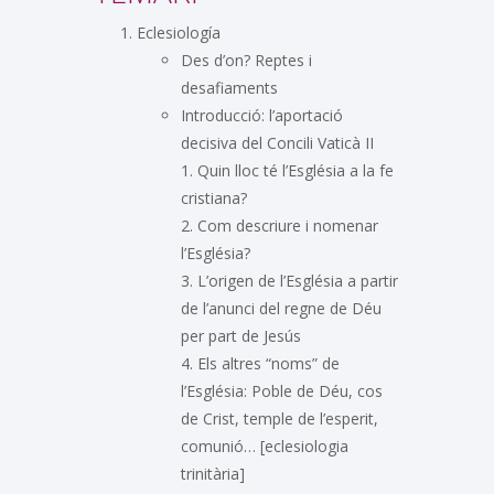
Eclesiología
Des d’on? Reptes i
desafiaments
Introducció: l’aportació
decisiva del Concili Vaticà II
1. Quin lloc té l’Església a la fe
cristiana?
2. Com descriure i nomenar
l’Església?
3. L’origen de l’Església a partir
de l’anunci del regne de Déu
per part de Jesús
4. Els altres “noms” de
l’Església: Poble de Déu, cos
de Crist, temple de l’esperit,
comunió… [eclesiologia
trinitària]