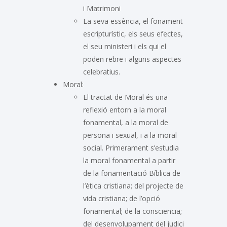
i Matrimoni
La seva essència, el fonament
escripturístic, els seus efectes,
el seu ministeri i els qui el
poden rebre i alguns aspectes
celebratius.
Moral:
El tractat de Moral és una
reflexió entorn a la moral
fonamental, a la moral de
persona i sexual, i a la moral
social. Primerament s’estudia
la moral fonamental a partir
de la fonamentació Bíblica de
l’ètica cristiana; del projecte de
vida cristiana; de l’opció
fonamental; de la consciencia;
del desenvolupament del judici