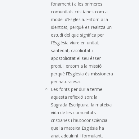
fonament i a les primeres
comunitats cristianes com a
model d’Església. Entorn a la
identitat, perquè es realitza un
estudi del que significa per
l’Església viure en unitat,
santedat, catolicitat i
apostolicitat el seu ésser
propi. I entorn a la missió
perquè l’Església és missionera
per naturalesa.
Les fonts per dur a terme
aquesta reflexió son: la
Sagrada Escriptura, la mateixa
vida de les comunitats
cristianes i l’autoconsciència
que la mateixa Església ha
anat adquirint i formulant,