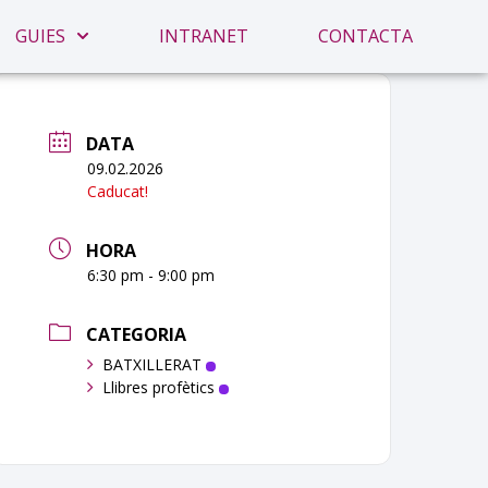
GUIES
INTRANET
CONTACTA
DATA
09.02.2026
Caducat!
HORA
6:30 pm - 9:00 pm
CATEGORIA
BATXILLERAT
Llibres profètics