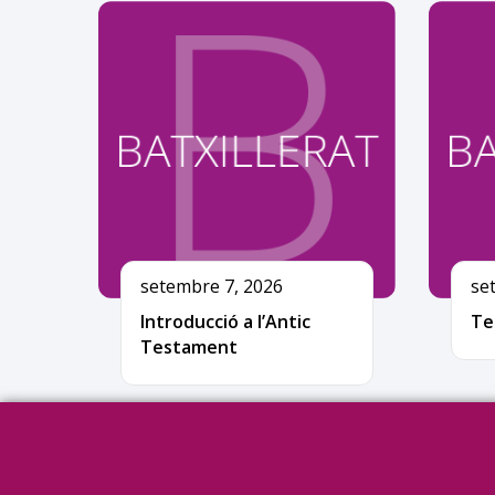
setembre 7, 2026
se
Introducció a l’Antic
Te
Testament