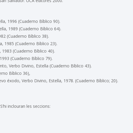
San Salvador: UCA editores 2000.
lla, 1996 (Cuaderno Bíblico 90).
la, 1989 (Cuaderno Bíblico 64).
982 (Cuaderno Bíblico 38).
a, 1985 (Cuaderno Bíblico 23).
a, 1983 (Cuaderno Bíblico 40).
 1993 (Cuaderno Bíblico 79).
 Verbo Divino, Estella (Cuaderno Bíblico 43).
rno Bíblico 36),
vo éxodo, Verbo Divino, Estella, 1978. (Cuaderno Bíblico; 20).
S’hi inclouran les seccions: