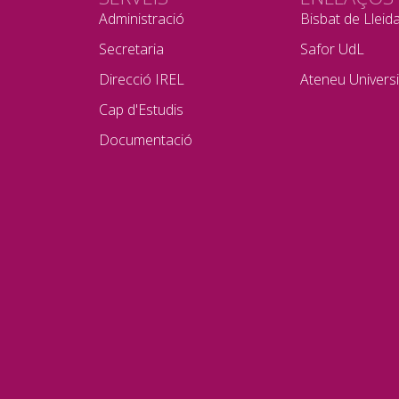
Administració
Bisbat de Lleid
Secretaria
Safor UdL
Direcció IREL
Ateneu Universi
Cap d'Estudis
Documentació