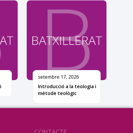
setembre 17, 2026
ó
Introducció a la teologia i
mètode teològic
CONTACTE