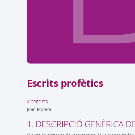
Escrits profètics
4 CRÈDITS
Joan Morera
1. DESCRIPCIÓ GENÈRICA D