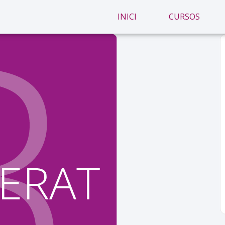
INICI
CURSOS