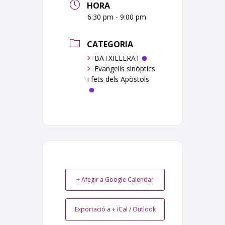
HORA
6:30 pm - 9:00 pm
CATEGORIA
BATXILLERAT
Evangelis sinòptics
i fets dels Apòstols
+ Afegir a Google Calendar
Exportació a + iCal / Outlook