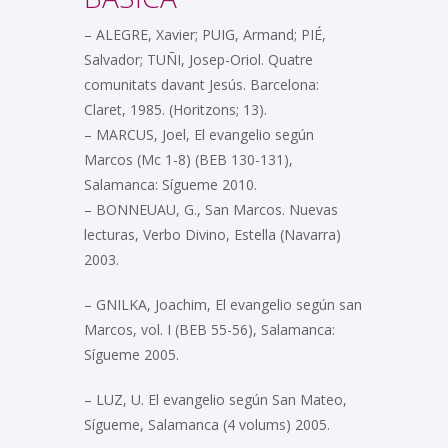
– ALEGRE, Xavier; PUIG, Armand; PIÉ,
Salvador; TUÑI, Josep-Oriol. Quatre
comunitats davant Jesús. Barcelona:
Claret, 1985. (Horitzons; 13).
– MARCUS, Joel, El evangelio según
Marcos (Mc 1-8) (BEB 130-131),
Salamanca: Sígueme 2010.
– BONNEUAU, G., San Marcos. Nuevas
lecturas, Verbo Divino, Estella (Navarra)
2003.
– GNILKA, Joachim, El evangelio según san
Marcos, vol. I (BEB 55-56), Salamanca:
Sígueme 2005.
– LUZ, U. El evangelio según San Mateo,
Sígueme, Salamanca (4 volums) 2005.