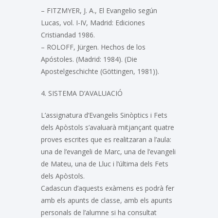
– FITZMYER, J. A., El Evangelio según
Lucas, vol. I-IV, Madrid: Ediciones
Cristiandad 1986.
– ROLOFF, Jürgen. Hechos de los
Apóstoles. (Madrid: 1984). (Die
Apostelgeschichte (Göttingen, 1981)).
4. SISTEMA D’AVALUACIÓ
L’assignatura d’Evangelis Sinòptics i Fets
dels Apòstols s’avaluarà mitjançant quatre
proves escrites que es realitzaran a l’aula:
una de l’evangeli de Marc, una de l’evangeli
de Mateu, una de Lluc i l’última dels Fets
dels Apòstols.
Cadascun d’aquests exàmens es podrà fer
amb els apunts de classe, amb els apunts
personals de l’alumne si ha consultat