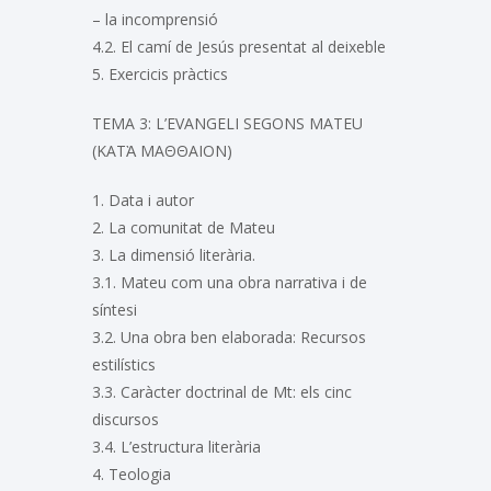
– la incomprensió
4.2. El camí de Jesús presentat al deixeble
5. Exercicis pràctics
TEMA 3: L’EVANGELI SEGONS MATEU
(ΚΑΤᾺ ΜΑΘΘΑΙΟΝ)
1. Data i autor
2. La comunitat de Mateu
3. La dimensió literària.
3.1. Mateu com una obra narrativa i de
síntesi
3.2. Una obra ben elaborada: Recursos
estilístics
3.3. Caràcter doctrinal de Mt: els cinc
discursos
3.4. L’estructura literària
4. Teologia