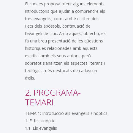
El curs es proposa oferir alguns elements
introductoris que ajudin a comprendre els
tres evangelis, com també el llibre dels
Fets dels apòstols, continuació de
l’evangeli de Lluc. Amb aquest objectiu, es
fa una breu presentació de les qüestions
històriques relacionades amb aquests
escrits i amb els seus autors, però
sobretot s’analitzen els aspectes literaris i
teològics més destacats de cadascun
d’ells.
2. PROGRAMA-
TEMARI
TEMA 1: Introducció als evangelis sinòptics
1. El fet sinòptic
1.1. Els evangelis