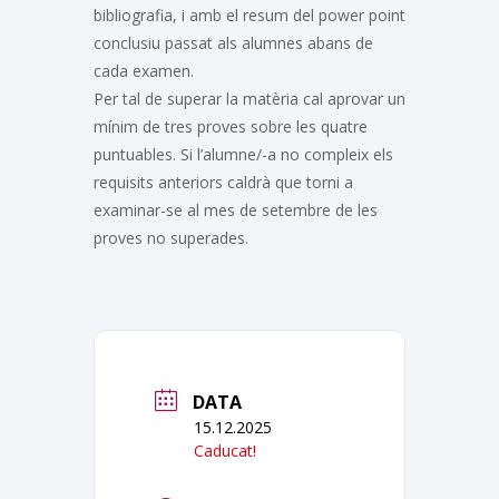
bibliografia, i amb el resum del power point
conclusiu passat als alumnes abans de
cada examen.
Per tal de superar la matèria cal aprovar un
mínim de tres proves sobre les quatre
puntuables. Si l’alumne/-a no compleix els
requisits anteriors caldrà que torni a
examinar-se al mes de setembre de les
proves no superades.
DATA
15.12.2025
Caducat!