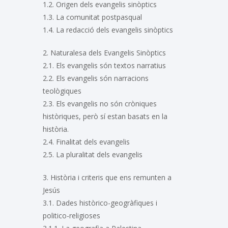
1.2. Origen dels evangelis sinòptics
1.3. La comunitat postpasqual
1.4. La redacció dels evangelis sinòptics
2. Naturalesa dels Evangelis Sinòptics
2.1. Els evangelis són textos narratius
2.2. Els evangelis són narracions
teològiques
2.3. Els evangelis no són cròniques
històriques, però sí estan basats en la
història.
2.4. Finalitat dels evangelis
2.5. La pluralitat dels evangelis
3. Història i criteris que ens remunten a
Jesús
3.1. Dades històrico-geogràfiques i
politico-religioses