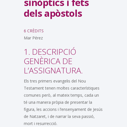
sinòptics i fets
dels apòstols
6 CRÈDITS
Mar Pérez
1. DESCRIPCIÓ
GENÈRICA DE
L’ASSIGNATURA.
Els tres primers evangelis del Nou
Testament tenen moltes característiques
comunes però, al mateix temps, cada un
té una manera pròpia de presentar la
figura, les accions i l’ensenyament de Jesús
de Natzaret, i de narrar la seva passió,
mort i resurrecció.