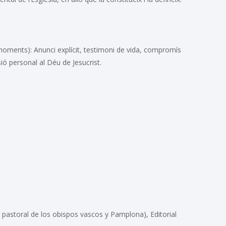
 moments): Anunci explícit, testimoni de vida, compromís
ó personal al Déu de Jesucrist.
 pastoral de los obispos vascos y Pamplona), Editorial