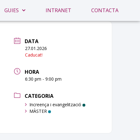
GUIES
INTRANET
CONTACTA
DATA
27.01.2026
Caducat!
HORA
6:30 pm - 9:00 pm
CATEGORIA
Increença i evangelització
MÀSTER