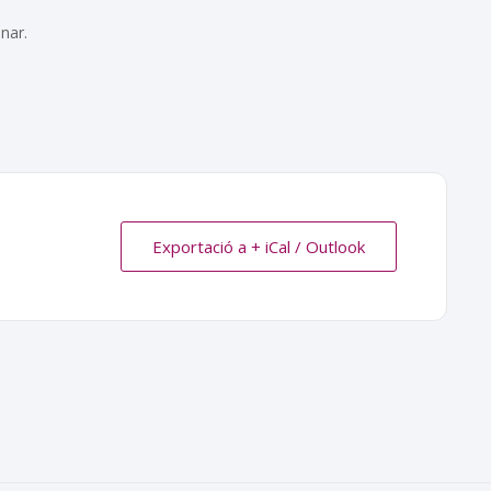
nar.
Exportació a + iCal / Outlook