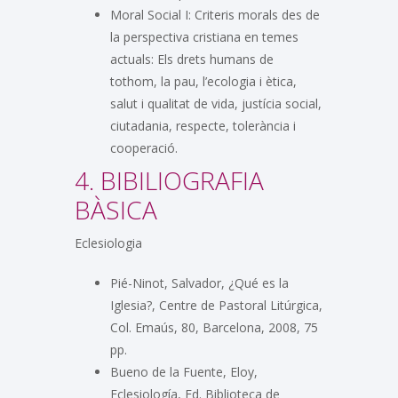
Moral Social I: Criteris morals des de
la perspectiva cristiana en temes
actuals: Els drets humans de
tothom, la pau, l’ecologia i ètica,
salut i qualitat de vida, justícia social,
ciutadania, respecte, tolerància i
cooperació.
4. BIBILIOGRAFIA
BÀSICA
Eclesiologia
Pié-Ninot, Salvador, ¿Qué es la
Iglesia?, Centre de Pastoral Litúrgica,
Col. Emaús, 80, Barcelona, 2008, 75
pp.
Bueno de la Fuente, Eloy,
Eclesiología, Ed. Biblioteca de