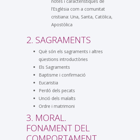
notes i característiques de
l’Església com a comunitat
cristiana: Una, Santa, Catòlica,
Apostòlica
2. SAGRAMENTS
Què són els sagraments i altres
qüestions introductòries
Els Sagraments
Baptisme i confirmació
Eucaristia
Perdó dels pecats
Unció dels malalts
Ordre i matrimoni
3. MORAL.
FONAMENT DEL
COMPORTAMENT