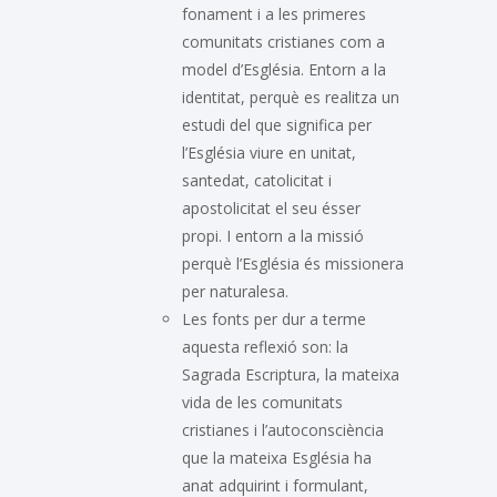
fonament i a les primeres
comunitats cristianes com a
model d’Església. Entorn a la
identitat, perquè es realitza un
estudi del que significa per
l’Església viure en unitat,
santedat, catolicitat i
apostolicitat el seu ésser
propi. I entorn a la missió
perquè l’Església és missionera
per naturalesa.
Les fonts per dur a terme
aquesta reflexió son: la
Sagrada Escriptura, la mateixa
vida de les comunitats
cristianes i l’autoconsciència
que la mateixa Església ha
anat adquirint i formulant,