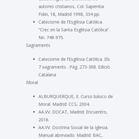
autores cristianos, Col. Sapientia
Fidei, 18, Madrid 1998, 334 pp.
Catecisme de l’Església Catòlica.
“Crec en la Santa Església Catòlica”.
Nn. 748-975.
Sagraments
Catecisme de l’Església Catòlica. Els
7 sagraments . Pàg. 273-368. Edició
Catalana
Moral
ALBURQUERQUE, E. Curso básico de
Moral. Madrid: CCS, 2004.
AA.VV. DOCAT, Madrid: Encuentro,
2016.
AA.VV. Doctrina Social de la Iglesia.
Manual abreviado. Madrid: BAC,