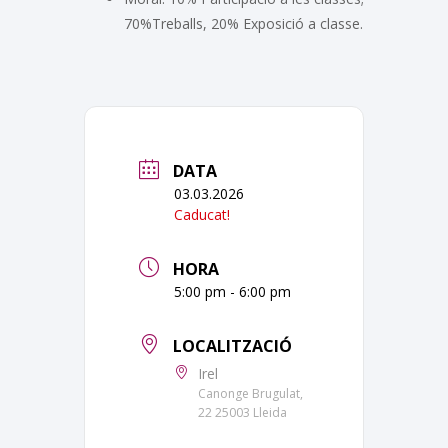
70%Treballs, 20% Exposició a classe.
DATA
03.03.2026
Caducat!
HORA
5:00 pm - 6:00 pm
LOCALITZACIÓ
Irel
Canonge Brugulat,
22 25003 Lleida