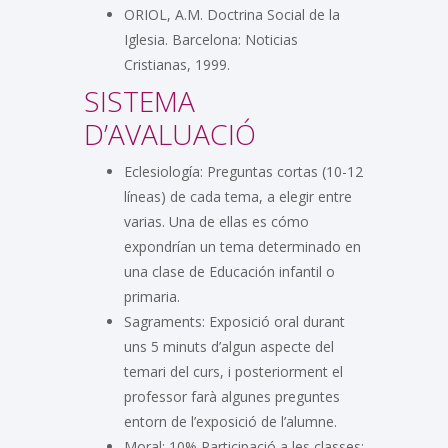
ORIOL, A.M. Doctrina Social de la
Iglesia. Barcelona: Noticias
Cristianas, 1999.
SISTEMA
D’AVALUACIÓ
Eclesiología: Preguntas cortas (10-12
líneas) de cada tema, a elegir entre
varias. Una de ellas es cómo
expondrían un tema determinado en
una clase de Educación infantil o
primaria.
Sagraments: Exposició oral durant
uns 5 minuts d’algun aspecte del
temari del curs, i posteriorment el
professor farà algunes preguntes
entorn de l’exposició de l’alumne.
Moral: 10% Participació a les classes;