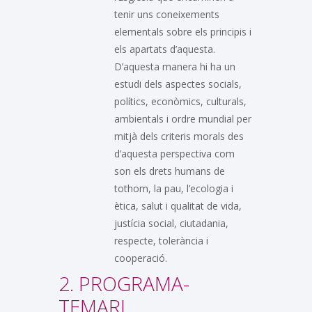
tenir uns coneixements
elementals sobre els principis i
els apartats d’aquesta.
D’aquesta manera hi ha un
estudi dels aspectes socials,
polítics, econòmics, culturals,
ambientals i ordre mundial per
mitjà dels criteris morals des
d’aquesta perspectiva com
son els drets humans de
tothom, la pau, l’ecologia i
ètica, salut i qualitat de vida,
justícia social, ciutadania,
respecte, tolerància i
cooperació.
2. PROGRAMA-
TEMARI