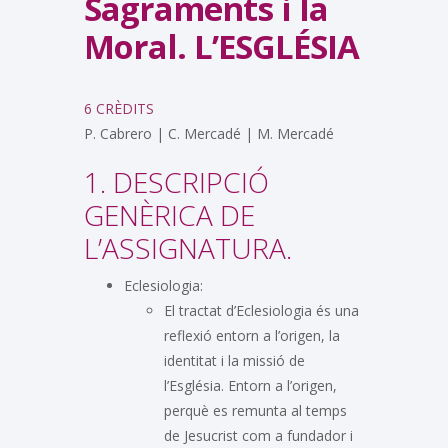
Sagraments i la
Moral. L’ESGLÉSIA
6 CRÈDITS
P. Cabrero | C. Mercadé | M. Mercadé
1. DESCRIPCIÓ
GENÈRICA DE
L’ASSIGNATURA.
Eclesiologia:
El tractat d’Eclesiologia és una
reflexió entorn a l’origen, la
identitat i la missió de
l’Església. Entorn a l’origen,
perquè es remunta al temps
de Jesucrist com a fundador i