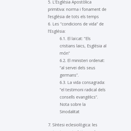
5. L’Església Apostòlica
primitiva: norma i fonament de
l’església de tots els temps
6. Les “condicions de vida” de
l’Església:
6.1. El laïcat: “Els
cristians laics, Església al
món”
6.2. El ministeri ordenat:
“al servei dels seus
germans”.
6.3. La vida consagrada:
“el testimoni radical dels
consells evangèlics”.
Nota sobre la
Sinodalitat
7. Síntesi eclesiològica: les