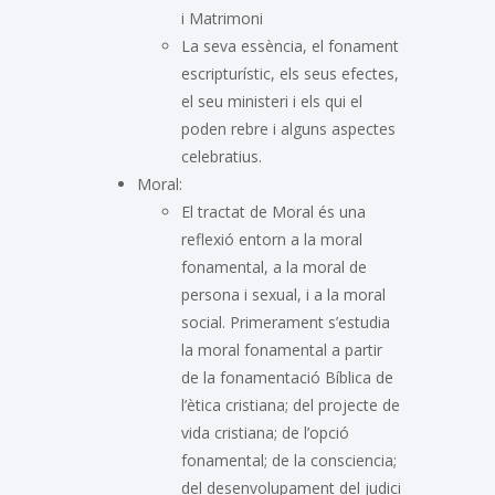
i Matrimoni
La seva essència, el fonament
escripturístic, els seus efectes,
el seu ministeri i els qui el
poden rebre i alguns aspectes
celebratius.
Moral:
El tractat de Moral és una
reflexió entorn a la moral
fonamental, a la moral de
persona i sexual, i a la moral
social. Primerament s’estudia
la moral fonamental a partir
de la fonamentació Bíblica de
l’ètica cristiana; del projecte de
vida cristiana; de l’opció
fonamental; de la consciencia;
del desenvolupament del judici