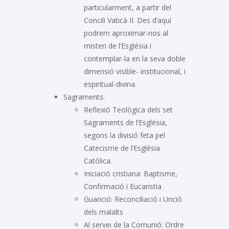
particularment, a partir del
Concili Vaticà II. Des d’aquí
podrem aproximar-nos al
misteri de l’Església i
contemplar-la en la seva doble
dimensió visible- institucional, i
espiritual-divina.
Sagraments:
Reflexió Teològica dels set
Sagraments de l’Església,
segons la divisió feta pel
Catecisme de l’Església
Catòlica.
Iniciació cristiana: Baptisme,
Confirmació i Eucaristia
Guarició: Reconciliació i Unció
dels malalts
Al servei de la Comunió: Ordre