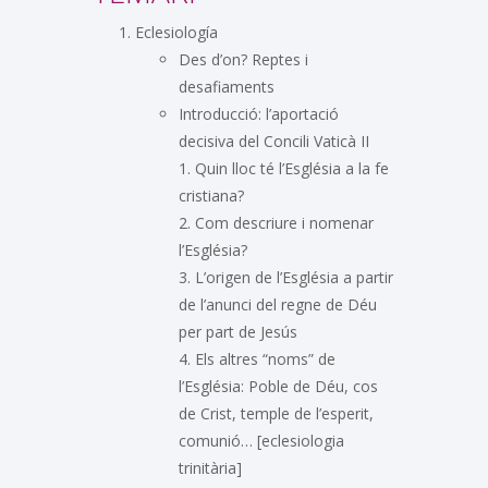
Eclesiología
Des d’on? Reptes i
desafiaments
Introducció: l’aportació
decisiva del Concili Vaticà II
1. Quin lloc té l’Església a la fe
cristiana?
2. Com descriure i nomenar
l’Església?
3. L’origen de l’Església a partir
de l’anunci del regne de Déu
per part de Jesús
4. Els altres “noms” de
l’Església: Poble de Déu, cos
de Crist, temple de l’esperit,
comunió… [eclesiologia
trinitària]