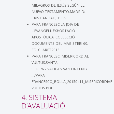
MILAGROS DE JESÚS SEGÚN EL
NUEVO TESTAMENTO.MADRID:
CRISTIANDAD, 1986.
PAPA FRANCESC:LA JOIA DE
L’EVANGELI. EXHORTACIÓ
APOSTÒLICA. COL·LECCIÓ
DOCUMENTS DEL MAGISTERI 60.
ED. CLARET2013.
PAPA FRANCESC: MISERICORDIAE
VULTUS.SANTA
SEDE.W2.VATICAN.VA/CONTENT/
…/PAPA
FRANCESCO_BOLLA_20150411_MISERICORDIAE-
VULTUS.PDF.
4. SISTEMA
D’AVALUACIÓ