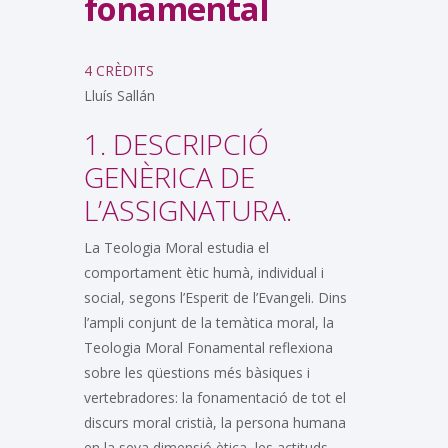
fonamental
4 CRÈDITS
Lluís Sallán
1. DESCRIPCIÓ
GENÈRICA DE
L’ASSIGNATURA.
La Teologia Moral estudia el
comportament ètic humà, individual i
social, segons l’Esperit de l’Evangeli. Dins
l’ampli conjunt de la temàtica moral, la
Teologia Moral Fonamental reflexiona
sobre les qüestions més bàsiques i
vertebradores: la fonamentació de tot el
discurs moral cristià, la persona humana
en la seva dimensió ètica, les actituds