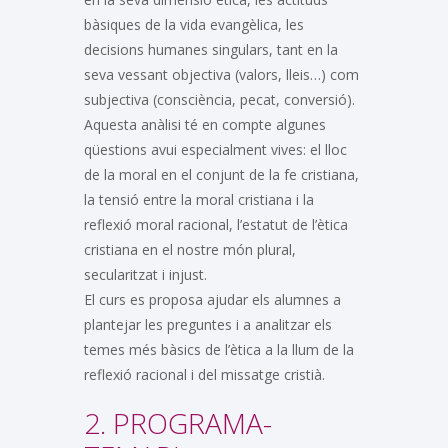
bàsiques de la vida evangèlica, les
decisions humanes singulars, tant en la
seva vessant objectiva (valors, lleis…) com
subjectiva (consciència, pecat, conversió).
Aquesta anàlisi té en compte algunes
qüestions avui especialment vives: el lloc
de la moral en el conjunt de la fe cristiana,
la tensió entre la moral cristiana i la
reflexió moral racional, l’estatut de l’ètica
cristiana en el nostre món plural,
secularitzat i injust.
El curs es proposa ajudar els alumnes a
plantejar les preguntes i a analitzar els
temes més bàsics de l’ètica a la llum de la
reflexió racional i del missatge cristià.
2. PROGRAMA-