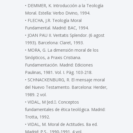
• DEMMER, K. Introducción a la Teología
Moral. Estella: Verbo Divino, 1994.
• FLECHA, J.R. Teología Moral
Fundamental. Madrid: BAC, 1994.
• JOAN PAU II. Veritatis Splendor. (6 agost
1993). Barcelona: Claret, 1993.
• MORA, G. La dimensión moral de los
Sinópticos, a Praxis Cristiana.
Fundamentación. Madrid: Ediciones
Paulinas, 1981. Vol. I. Pàg. 103-218.
• SCHNACKENBURG, R. El mensaje moral
del Nuevo Testamento. Barcelona: Herder,
1989. 2 vol.
• VIDAL, M [ed.. Conceptos
fundamentales de ética teológica. Madrid:
Trotta, 1992.
• VIDAL, M. Moral de Actitudes. 8a ed.
Madrid: P.S., 1990-1991. 4 vol.