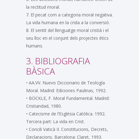
la rectitud moral.
7. El pecat com a categoria moral negativa.
La vida humana en la crida a la conversió.
8. El sentit del llenguatge moral cristià i el
seu lloc en el conjunt dels projectes ètics
humans.
3. BIBLIOGRAFIA
BÀSICA
• AA.VV. Nuevo Diccionario de Teología
Moral. Madrid: Ediciones Paulinas, 1992.
• BÖCKLE, F. Moral Fundamental. Madrid:
Cristiandad, 1980.
• Catecisme de l’Església Catòlica. 1992.
Tercera part: La vida en Crist.
• Concili Vaticà II. Constitucions, Decrets,
Declaracions. Barcelona: Claret, 1993.