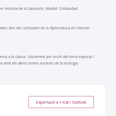
 Historia de la Salvación. Madrid: Cristiandad.
ades dins del currículum de la diplomatura en Ciències
tema a la classe. Lliurament per escrit del tema exposat i
ma amb els altres temes nuclears de la teologia.
Exportació a + iCal / Outlook