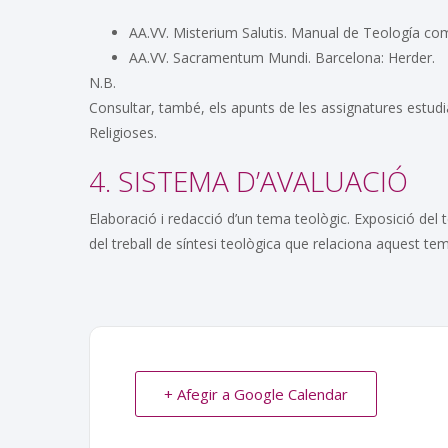
AA.VV. Misterium Salutis. Manual de Teología como
AA.VV. Sacramentum Mundi. Barcelona: Herder.
N.B.
Consultar, també, els apunts de les assignatures estudi
Religioses.
4. SISTEMA D’AVALUACIÓ
Elaboració i redacció d’un tema teològic. Exposició del 
del treball de síntesi teològica que relaciona aquest te
+ Afegir a Google Calendar