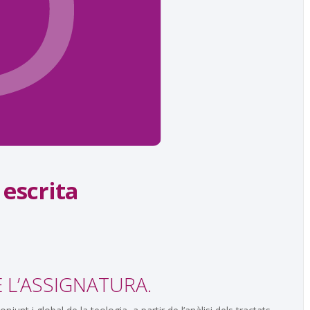
 escrita
E L’ASSIGNATURA.