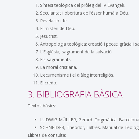
Síntesi teològica del pròleg del IV Evangeli.
Secularitat i obertura de l’ésser humà a Déu.
Revelació i fe.
El misteri de Déu.
Jesucrist.
Antropologia teològica: creació i pecat; gràcia i s
L’Església, sagrament de la salvació.
Els sagraments.
La moral cristiana.
L’ecumenisme i el diàleg interreligiós.
El credo.
3. BIBLIOGRAFIA BÀSICA
Textos bàsics:
LUDWIG MÜLLER, Gerard. Dogmàtica. Barcelona:
SCHNEIDER, Theodor, i altres. Manual de Teolog
Llibres de consulta: