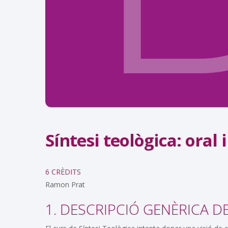
Síntesi teològica: oral i
6 CRÈDITS
Ramon Prat
1. DESCRIPCIÓ GENÈRICA D