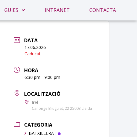
GUIES
INTRANET
CONTACTA
DATA
17.06.2026
Caducat!
HORA
6:30 pm - 9:00 pm
LOCALITZACIÓ
Irel
Canonge Brugulat, 22 25003 Lleida
CATEGORIA
BATXILLERAT