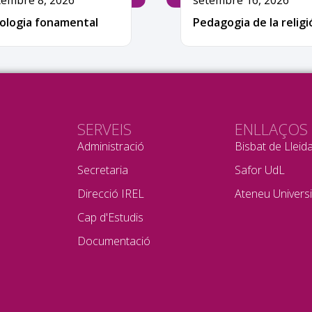
tembre 8, 2026
setembre 16, 2026
ologia fonamental
Pedagogia de la religi
SERVEIS
ENLLAÇOS
Administració
Bisbat de Lleid
Secretaria
Safor UdL
Direcció IREL
Ateneu Universi
Cap d'Estudis
Documentació