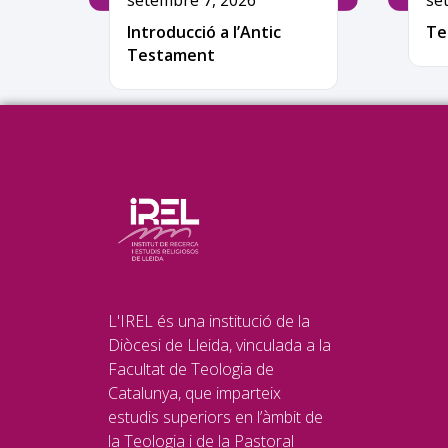
setembre 7, 2026
se
Introducció a l’Antic
Te
Testament
L'IREL és una institució de la
Diòcesi de Lleida, vinculada a la
Facultat de Teologia de
Catalunya, que imparteix
estudis superiors en l’àmbit de
la Teologia i de la Pastoral