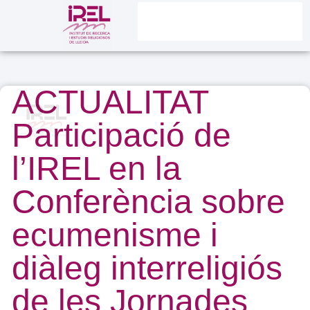
ACTUALITAT
Participació de
l’IREL en la
Conferència sobre
ecumenisme i
diàleg interreligiós
de les Jornades