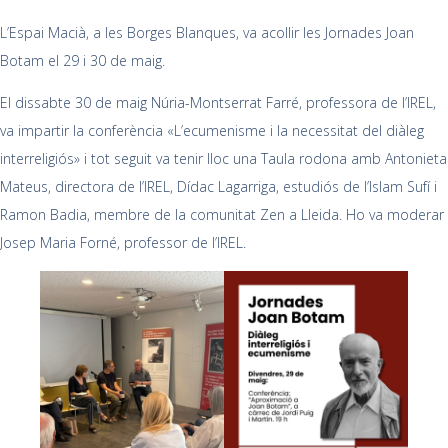
L’Espai Macià, a les Borges Blanques, va acollir les Jornades Joan
Botam el 29 i 30 de maig.
El dissabte 30 de maig Núria-Montserrat Farré, professora de l’IREL,
va impartir la conferència «L’ecumenisme i la necessitat del diàleg
interreligiós» i tot seguit va tenir lloc una Taula rodona amb Antonieta
Mateus, directora de l’IREL, Dídac Lagarriga, estudiós de l’Islam Sufí i
Ramon Badia, membre de la comunitat Zen a Lleida. Ho va moderar
Josep Maria Forné, professor de l’IREL.