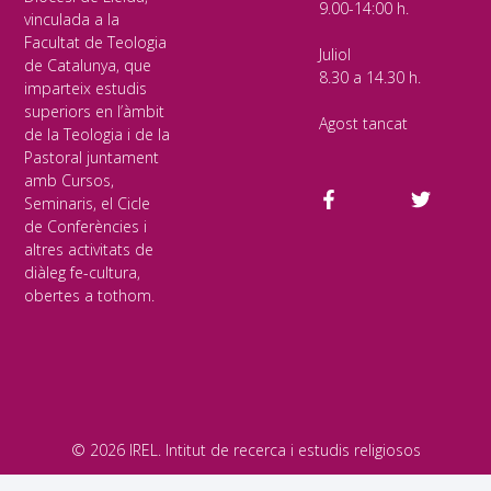
9.00-14:00 h.
vinculada a la
Facultat de Teologia
Juliol
de Catalunya, que
8.30 a 14.30 h.
imparteix estudis
superiors en l’àmbit
Agost tancat
de la Teologia i de la
Pastoral juntament
amb Cursos,
Seminaris, el Cicle
de Conferències i
altres activitats de
diàleg fe-cultura,
obertes a tothom.
© 2026 IREL. Intitut de recerca i estudis religiosos