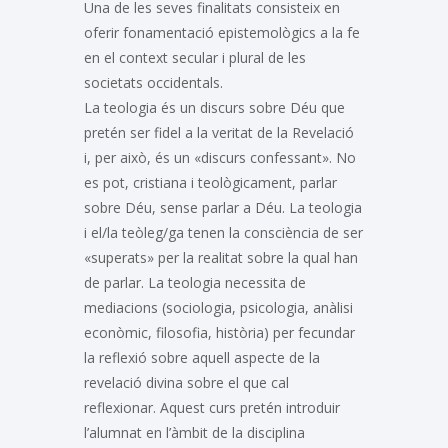
Una de les seves finalitats consisteix en
oferir fonamentació epistemològics a la fe
en el context secular i plural de les
societats occidentals.
La teologia és un discurs sobre Déu que
pretén ser fidel a la veritat de la Revelació
i, per això, és un «discurs confessant». No
es pot, cristiana i teològicament, parlar
sobre Déu, sense parlar a Déu. La teologia
i el/la teòleg/ga tenen la consciència de ser
«superats» per la realitat sobre la qual han
de parlar. La teologia necessita de
mediacions (sociologia, psicologia, anàlisi
econòmic, filosofia, història) per fecundar
la reflexió sobre aquell aspecte de la
revelació divina sobre el que cal
reflexionar. Aquest curs pretén introduir
l’alumnat en l’àmbit de la disciplina