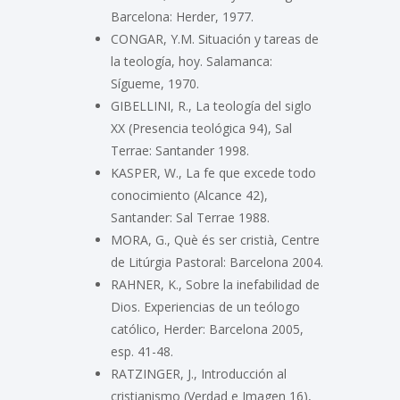
Barcelona: Herder, 1977.
CONGAR, Y.M. Situación y tareas de
la teología, hoy. Salamanca:
Sígueme, 1970.
GIBELLINI, R., La teología del siglo
XX (Presencia teológica 94), Sal
Terrae: Santander 1998.
KASPER, W., La fe que excede todo
conocimiento (Alcance 42),
Santander: Sal Terrae 1988.
MORA, G., Què és ser cristià, Centre
de Litúrgia Pastoral: Barcelona 2004.
RAHNER, K., Sobre la inefabilidad de
Dios. Experiencias de un teólogo
católico, Herder: Barcelona 2005,
esp. 41-48.
RATZINGER, J., Introducción al
cristianismo (Verdad e Imagen 16),