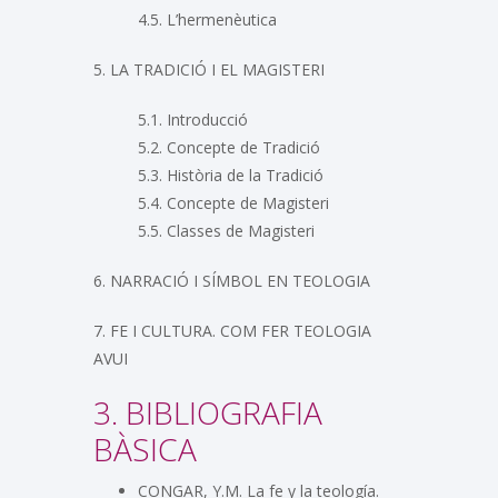
4.5. L’hermenèutica
5. LA TRADICIÓ I EL MAGISTERI
5.1. Introducció
5.2. Concepte de Tradició
5.3. Història de la Tradició
5.4. Concepte de Magisteri
5.5. Classes de Magisteri
6. NARRACIÓ I SÍMBOL EN TEOLOGIA
7. FE I CULTURA. COM FER TEOLOGIA
AVUI
3. BIBLIOGRAFIA
BÀSICA
CONGAR, Y.M. La fe y la teología.