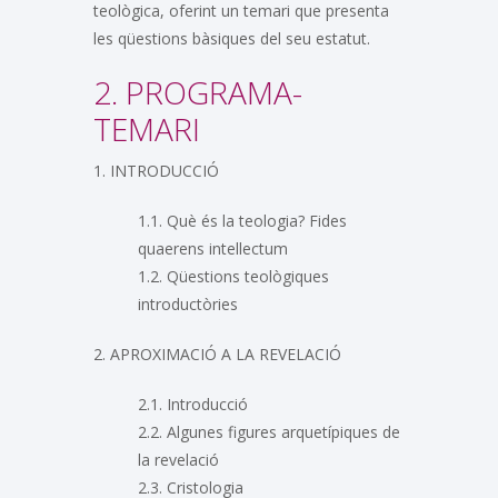
teològica, oferint un temari que presenta
les qüestions bàsiques del seu estatut.
2. PROGRAMA-
TEMARI
1. INTRODUCCIÓ
1.1. Què és la teologia? Fides
quaerens intellectum
1.2. Qüestions teològiques
introductòries
2. APROXIMACIÓ A LA REVELACIÓ
2.1. Introducció
2.2. Algunes figures arquetípiques de
la revelació
2.3. Cristologia