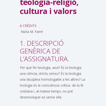
teologia-religió,
cultura i valors
6 CRÈDITS
Núria M. Farré
1. DESCRIPCIÓ
GENÈRICA DE
L’ASSIGNATURA.
Per què fer teologia, avui? És la teologia
una ciència, strictu sensu? És la teologia
una disciplina homologable a les altres? La
teologia és la consciència–crítica- de la fe
cristiana i, al mateix temps, no pot
desenvolupar-se sense ella.