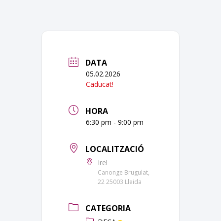
DATA
05.02.2026
Caducat!
HORA
6:30 pm - 9:00 pm
LOCALITZACIÓ
Irel
Canonge Brugulat,
22 25003 Lleida
CATEGORIA