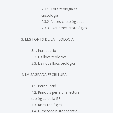
2.3.1. Tota teologia és
cristologia
2.3.2. Notes cristològiques
2.3.3. Esquemes cristològics
3. LES FONTS DE LA TEOLOGIA
3.1. Introducció
3.2. Els llocs teològics
3.3. Els nous llocs teològics
4. LA SAGRADA ESCRITURA
4.1. Introducció
4.2. Principis per a una lectura
teològica de la SE
4.3. Riscs teològics
4.4. El mètode historicocrític