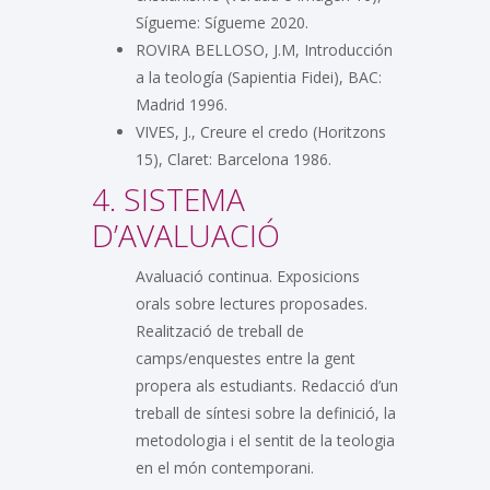
Sígueme: Sígueme 2020.
ROVIRA BELLOSO, J.M, Introducción
a la teología (Sapientia Fidei), BAC:
Madrid 1996.
VIVES, J., Creure el credo (Horitzons
15), Claret: Barcelona 1986.
4. SISTEMA
D’AVALUACIÓ
Avaluació continua. Exposicions
orals sobre lectures proposades.
Realització de treball de
camps/enquestes entre la gent
propera als estudiants. Redacció d’un
treball de síntesi sobre la definició, la
metodologia i el sentit de la teologia
en el món contemporani.