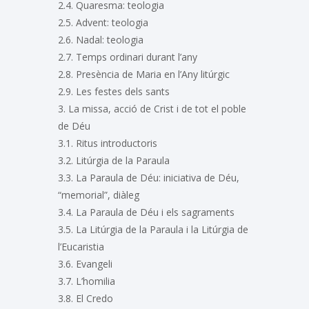
2.4. Quaresma: teologia
2.5. Advent: teologia
2.6. Nadal: teologia
2.7. Temps ordinari durant l’any
2.8. Presència de Maria en l’Any litúrgic
2.9. Les festes dels sants
3. La missa, acció de Crist i de tot el poble
de Déu
3.1. Ritus introductoris
3.2. Litúrgia de la Paraula
3.3. La Paraula de Déu: iniciativa de Déu,
“memorial”, diàleg
3.4. La Paraula de Déu i els sagraments
3.5. La Litúrgia de la Paraula i la Litúrgia de
l’Eucaristia
3.6. Evangeli
3.7. L’homilia
3.8. El Credo