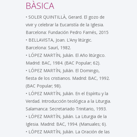
BÀSICA
• SOLER QUINTILLÀ, Gerard. El gozo de
vivir y celebrar la Eucaristía de la Iglesia.
Barcelona: Fundación Pedro Farnés, 2015
• BELLAVISTA, Joan. L’Any litúrgic.
Barcelona: Saurí, 1982.
• LÓPEZ MARTÍN, Julián. El Año litúrgico.
Madrid: BAC, 1984. (BAC Popular; 62).
• LÓPEZ MARTÍN, Julián. El Domingo,
fiesta de los cristianos. Madrid: BAC, 1992.
(BAC Popular; 98).
• LÓPEZ MARTÍN, Julián. En el Espíritu y la
Verdad. Introducción teológica a la Liturgia.
Salamanca: Secretariado Trinitario, 1993.
• LÓPEZ MARTÍN, Julián. La Liturgia de la
Iglesia. Madrid: BAC, 1994. (Manuales; 6).
• LÓPEZ MARTÍN, Julián. La Oración de las