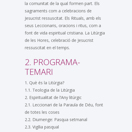
la comunitat de la qual formen part. Els
sagraments com a celebracions de
Jesucrist ressuscitat. Els Rituals, amb els
seus Leccionaris, oracions i ritus, com a
font de vida espiritual cristiana. La Litúrgia
de les Hores, celebració de Jesucrist
ressuscitat en el temps.
2. PROGRAMA-
TEMARI
1. Què és la Litúrgia?
1.1. Teologia de la Litúrgia
2. Espiritualitat de l’Any litúrgic
2.1. Leccionari de la Paraula de Déu, font
de totes les coses
2.2. Diumenge: Pasqua setmanal
2.3. Vigília pasqual