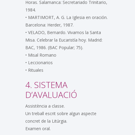
Horas. Salamanca: Secretariado Trinitario,
1984.
• MARTIMORT, A. G. La Iglesia en oración.
Barcelona: Herder, 1987.
• VELADO, Bernardo. Vivamos la Santa
Misa. Celebrar la Eucaristía hoy. Madrid:
BAC, 1986. (BAC Popular; 75).
• Misal Romano
• Leccionarios
• Rituales
4. SISTEMA
D’AVALUACIÓ
Assistència a classe.
Un treball escrit sobre algun aspecte
concret de la Litúrgia.
Examen oral.