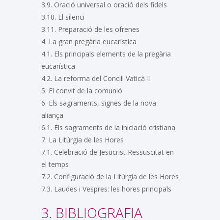
3.9. Oració universal o oració dels fidels
3.10. El silenci
3.11. Preparació de les ofrenes
4. La gran pregària eucarística
4.1. Els principals elements de la pregària
eucarística
4.2. La reforma del Concili Vaticà II
5. El convit de la comunió
6. Els sagraments, signes de la nova
aliança
6.1. Els sagraments de la iniciació cristiana
7. La Litúrgia de les Hores
7.1. Celebració de Jesucrist Ressuscitat en
el temps
7.2. Configuració de la Litúrgia de les Hores
7.3. Laudes i Vespres: les hores principals
3. BIBLIOGRAFIA